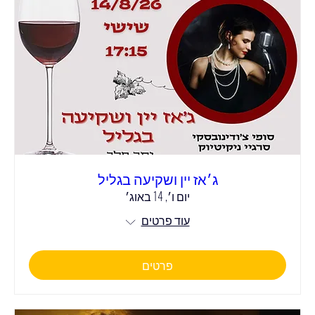
ג׳אז יין ושקיעה בגליל
יום ו׳, 14 באוג׳
עוד פרטים
פרטים