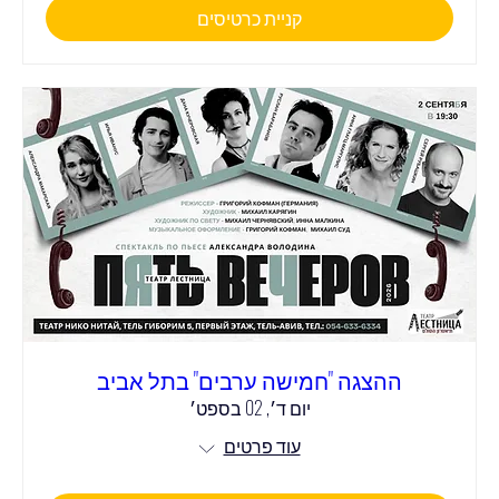
קניית כרטיסים
ההצגה "חמישה ערבים" בתל אביב
יום ד׳, 02 בספט׳
עוד פרטים