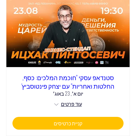
סטנדאפ עסקי "חוכמת המלכים: כסף,
החלטות ואחריות" עם יצחק פינטוסביץ'
יום א׳, 23 באוג׳
עוד פרטים
קניית כרטיסים