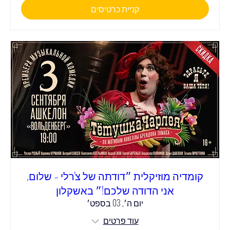
קניית כרטיסים
קומדיה מוזיקלית ״דודתה של צ'רלי – שלום,
אני הדודה שלכם!״ באשקלון
יום ה׳, 03 בספט׳
עוד פרטים