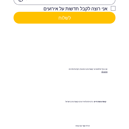
אני רוצה לקבל חדשות על אירועים
לשלוח
אנו עוזרים למארגני קונצרטים, הופעות, הקרנות סרטים
כתוב לנו
קופת עושה חיים
- כרטיסים לאירועים וקונצרטים בישראל
יצירת קשר עם קופה