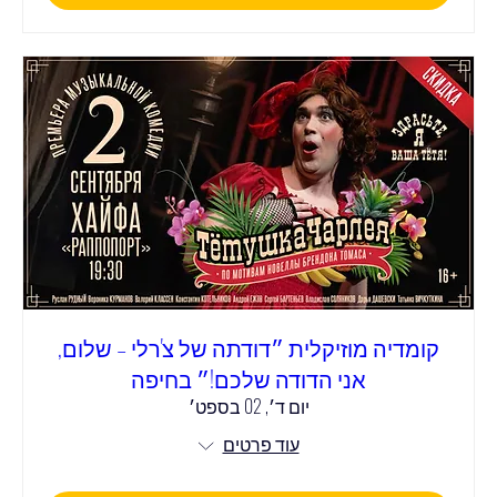
קומדיה מוזיקלית ״דודתה של צ'רלי – שלום,
אני הדודה שלכם!״ בחיפה
יום ד׳, 02 בספט׳
עוד פרטים