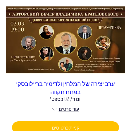
ערב יצירה של המלחין ולדימיר בריילובסקי
בפתח תקווה
יום ד׳, 02 בספט׳
עוד פרטים
קניית כרטיסים