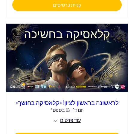
קניית כרטיסים
לראשונה בראשון לציון! «קלאסיקה בחושך»
יום ד׳, 02 בספט׳
עוד פרטים