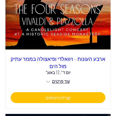
ארבע העונות – ויוואלדי ופיאצולה במנזר עתיק
מול הים
יום ד׳, 12 באוג׳
עוד פרטים
קניית כרטיסים