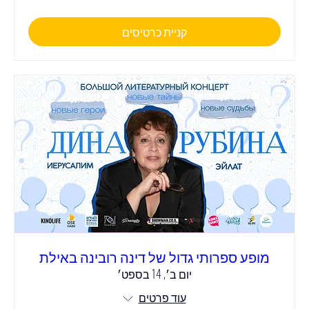
קניית כרטיסים
מופע ספרותי גדול של דינה רובינה באילת
יום ב׳, 14 בספט׳
עוד פרטים