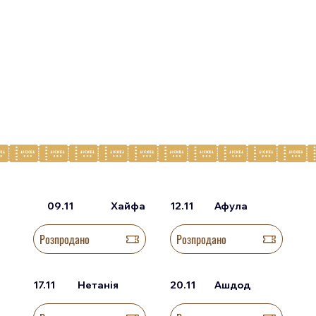
09.11
Хайфа
12.11
Афула
Розпродано
Розпродано
17.11
Нетанія
20.11
Ашдод