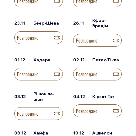
Розпродано
Розпродано
Кфар-
23.11
Беер-Шева
26.11
Врадім
Розпродано
Розпродано
01.12
Хадера
02.12
Петах-Тіква
Розпродано
Розпродано
Рішон ле-
03.12
04.12
Кірьят Гат
ціон
Розпродано
Розпродано
08.12
Хайфа
10.12
Ашкелон