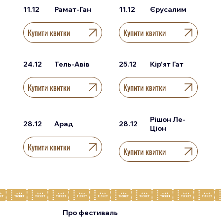
11.12
Рамат-Ган
11.12
Єрусалим
Купити квитки
Купити квитки
24.12
Тель-Авів
25.12
Кір'ят Гат
Купити квитки
Купити квитки
Рішон Ле-
28.12
Арад
28.12
Ціон
Купити квитки
Купити квитки
Про фестиваль