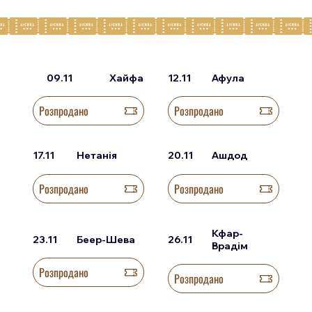
09.11
Хайфа
12.11
Афула
Розпродано
Розпродано
17.11
Нетанія
20.11
Ашдод
Розпродано
Розпродано
Кфар-
23.11
Беер-Шева
26.11
Врадім
Розпродано
Розпродано