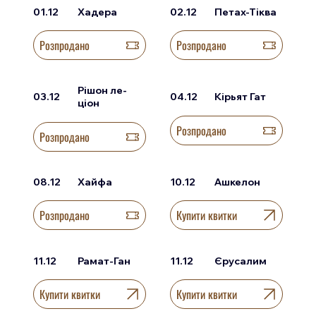
01.12
Хадера
02.12
Петах-Тіква
Розпродано
Розпродано
Рішон ле-
03.12
04.12
Кірьят Гат
ціон
Розпродано
Розпродано
08.12
Хайфа
10.12
Ашкелон
Розпродано
Купити квитки
11.12
Рамат-Ган
11.12
Єрусалим
Купити квитки
Купити квитки