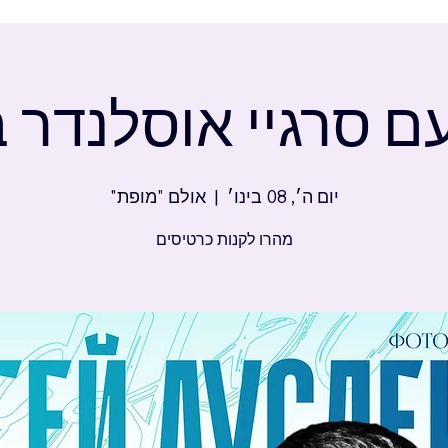
ם סרגיי אוסלנדר 
יום ה׳, 08 בינו׳
  |  
אולם "מופת"
מהרו לקנות כרטיסים