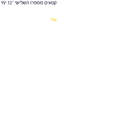
קטעים מספרו השלישי "12 ימי מלחמה" שכבר יצא לאור.
עוד