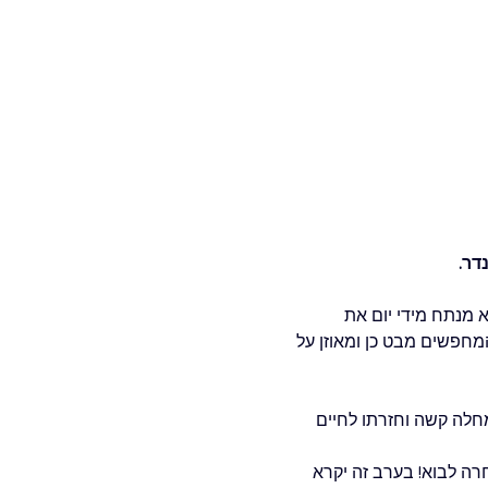
דר.
 מנתח מידי יום את 
מחפשים מבט כן ומאוזן על 
ק נגד מחלה קשה וחזרתו לחיים 
רה לבוא! בערב זה יקרא 