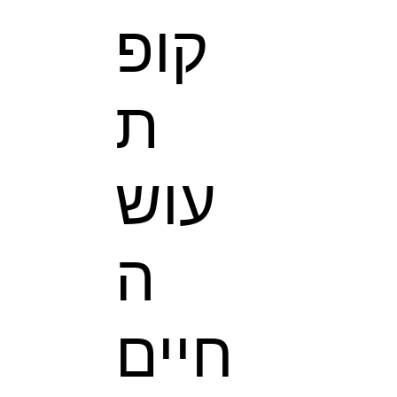
קופ
ת
עוש
ה
חיים