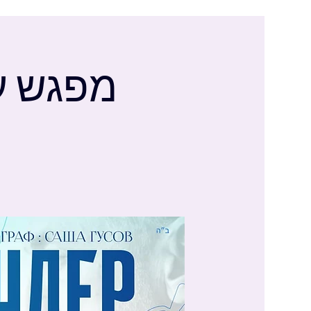
מפגש ע