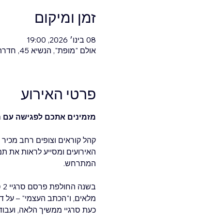
זמן ומיקום
08 בינו׳ 2026, 19:00
אולם "מופת", הנשיא 45, חדרה, ישראל
פרטי האירוע
מזמינים אתכם לפגישה עם העי
קהל קוראים וצופים רחב מכיר 
האירועים ומסייע לראות את תמ
המתרחש.
ב
מלאים, ו"הכתב העצמי" – על ד
כעת סרגיי ממשיך הלאה, ועבוד