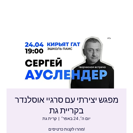
מפגש יצירתי עם סרגיי אוסלנדר
בקריית גת
יום ה׳, 24 באפר׳
  |  
קרית גת
!מהרו לקנות כרטיסים