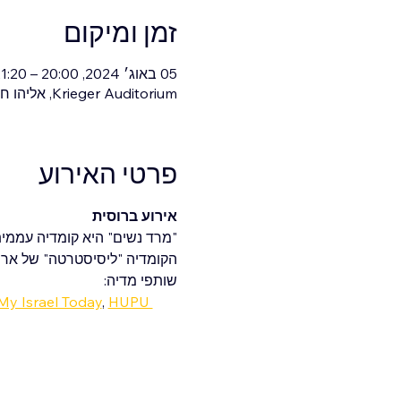
זמן ומיקום
05 באוג׳ 2024, 20:00 – 21:20
Krieger Auditorium, אליהו חכים 6, חיפה, ישראל
פרטי האירוע
אירוע ברוסית
הקומדיה "ליסיסטרטה" של ארי
שותפי מדיה:
My Israel Today
, 
HUPU 