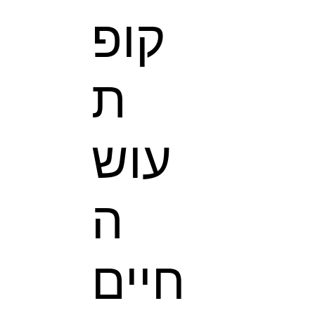
קופ
ת
עוש
ה
חיים