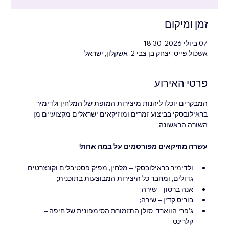
זמן ומיקום
07 ביולי 2026, 18:30
אשכול פייס, יצחק בן צבי 2, אשקלון, ישראל
פרטי האירוע
המבקרים יוכלו ליהנות מיצירות המופת של המלחין ולדימיר 
בראילובסקי בביצוע זמרים ומוזיקאים ישראלים מקצועיים מן 
השורה הראשונה.
עשרה מוזיקאים מפורסמים על במה אחת!
ולדימיר בראילובסקי – מלחין, מפיק פסטיבלים וקונצרטים 
גדולים, ומחבר כל היצירות המבוצעות בתוכנית;
אנה ברסון – שירה;
בוריס קדין – שירה;
ג'פרי הווארד, סולן התזמורת הסימפונית של חיפה – 
קלרינט;