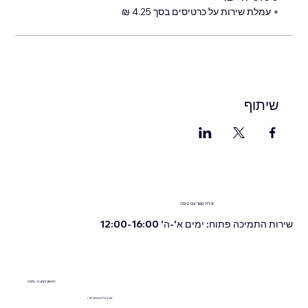
+ עמלת שירות על כרטיסים בסך ‏4.25 ‏₪
שיתוף
יצירת קשר עם קופה
שירות התמיכה פתוח: ימים א'-ה' 12:00-16:00
ראשון לציון 13, נתניה
+972555076342