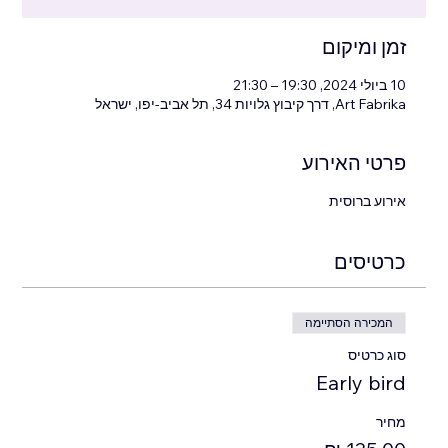
זמן ומיקום
10 ביולי 2024, 19:30 – 21:30
Art Fabrika, דרך קיבוץ גלויות 34, תל אביב-יפו, ישראל
פרטי האירוע
אירוע ברוסית
כרטיסים
המכירה הסתיימה
סוג כרטיס
Early bird
מחיר