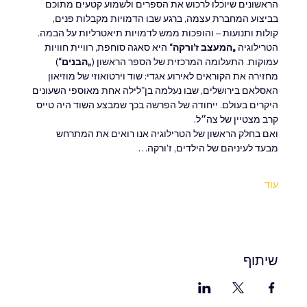
הראשונים שיוכלו לרכוש את הספרים ולשמוע קטעים מתוכם 
בביצוע המחברת עצמה, ברגע שבו הדמויות מקבלות פנים, 
קולות ותנועות – והופכות ממש לדמויות תיאטרליות על הבמה.
הטרילוגיה 
„המעצב ז’ורקה“
 היא סאגה סוחפת, רוויית חוויות 
עמוקות. התעלומה המרכזית של הספר הראשון (
„הבנים“
) 
מחזירה את הקוראים לאירוע אגדי: שוד וירטואוזי של מוזיאון 
האסלאם בירושלים, שבו נעלמה בן־לילה אחת מאוספי השעונים 
היקרים בעולם. ייחודה של הפרשה בכך שמבצע השוד היה טייס 
קרב מצטיין של צה״ל.
ואם בחלק הראשון של הטרילוגיה אנו רואים את המתרחש 
מבעד לעיניהם של הילדים, ז’ורקה…
עוד
שיתוף