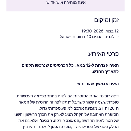
אינה מותירה איש אדיש.
זמן ומיקום
12 במאי 2026, 19:30
יד לבנים, הבנים 10, רחובות, ישראל
פרטי האירוע
האירוע נדחת ל-12 במאי, כל הכרטיסים שנרכשו תקפים 
לתאריך החדש.
האירוע נמשך שעה וחצי
דינה רובינה, אחת הסופרות הבולטות ביותר בפרוזה העכשווית, 
סופרת ששמה קשור קשר בל יינתק לפרוזה הרוסית של המאה 
ה־20 וה־21, מזמינה אתכם למופע ספרותי גדול.
הסופרת האהובה על הקהל תציג לא רק את הכרך הראשון והשני 
של הטרילוגיה החדשה 
„המעצב ז’ורקה. הבנים“
, אלא גם את 
החלק השני של הטרילוגיה – 
„מכרה הכסף“
. אתם תהיו בין 