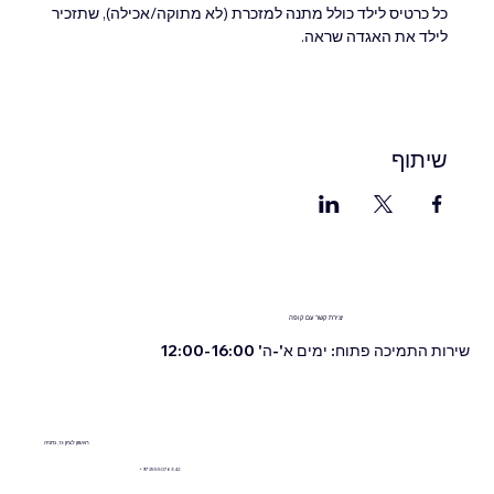
כל כרטיס לילד כולל מתנה למזכרת (לא מתוקה/אכילה), שתזכיר 
לילד את האגדה שראה.
שיתוף
יצירת קשר עם קופה
שירות התמיכה פתוח: ימים א'-ה' 12:00-16:00
ראשון לציון 13, נתניה
+972555076342