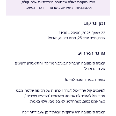
אלא מוקפת באלה שבתוכם היצירתיות שלה, קולה,
אינטונציותיה, שיריה, כישרונה - דרכה - נמשכו.
זמן ומיקום
22 באוק׳ 2025, 20:00 – 21:30
שרת, חיים עוזר 25, פתח תקווה, ישראל
פרטי האירוע
יבגניה סימונובה המבריקה בערב המוזיקלי והתיאטרון "רומנים 
של חיים וגורל"
כאשר הבמה הופכת לחיים!
לפעמים קול אחד יכול לעורר זיכרונות של תקופה שלמה; מבט 
אחד יכול להזכיר לנו את מה שהרגשנו "כשהיינו צעירים", 
כשהאמנו בטוב, כשהחלמנו לא בפומבי, אלא באמת.
יבגניה סימונובה היא שחקנית יוצאת דופן שעבודתה זוכה 