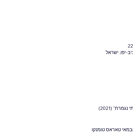
גמרת" (2021)
 הבמאי טאראס טומנקו