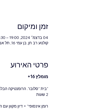
זמן ומיקום
04 בדצמ׳ 2024, 19:00 – 22:30
קולנוע רב חן, בן עמי 16, תל אביב-יפו, ישראל
פרטי האירוע
מומלץ 16+
"בית "סלובו". הרומנטיקה הבלתי נ
2 שעות
רומן אינסופי" + דיון מקוון עם