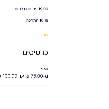
19:00 פתיחת דלתות
19:15 התחלה
עוד
כרטיסים
מחיר
מ-‏75.00 ‏₪ עד ‏100.00 ‏₪