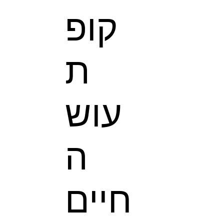
קופ
ת
עוש
ה
חיים