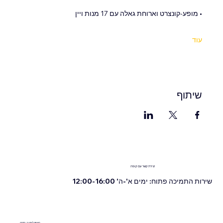
• מופע-קונצרט וארוחת גאלה עם 17 מנות ויין
עוד
שיתוף
יצירת קשר עם קופה
שירות התמיכה פתוח: ימים א'-ה' 12:00-16:00
ראשון לציון 13, נתניה