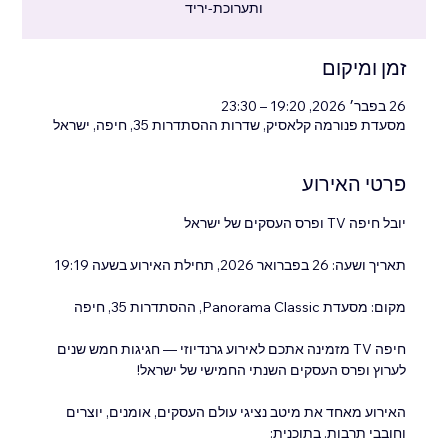
ותערוכת-יריד
זמן ומיקום
26 בפבר׳ 2026, 19:20 – 23:30
מסעדת פנורמה קלאסיק, שדרות ההסתדרות 35, חיפה, ישראל
פרטי האירוע
יובל חיפה TV ופרס העסקים של ישראל
תאריך ושעה: 26 בפברואר 2026, תחילת האירוע בשעה 19:19
מקום: מסעדת Panorama Classic, ההסתדרות 35, חיפה
חיפה TV מזמינה אתכם לאירוע גרנדיוזי — חגיגות חמש שנים 
לערוץ ופרס העסקים השנתי החמישי של ישראל!
האירוע מאחד את מיטב נציגי עולם העסקים, אומנים, יוצרים 
וחובבי תרבות. בתוכנית: