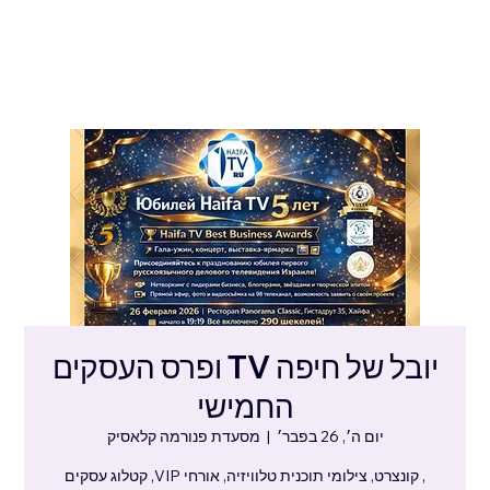
יובל של חיפה TV ופרס העסקים
החמישי
יום ה׳, 26 בפבר׳
  |  
מסעדת פנורמה קלאסיק
, קונצרט, צילומי תוכנית טלוויזיה, אורחי VIP, קטלוג עסקים