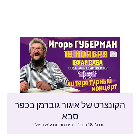
הקונצרט של איגור גוברמן בכפר
סבא
יום ג׳, 18 בנוב׳
  |  
בית תרבות ע"ש רייזל