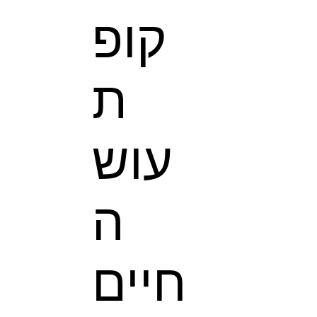
קופ
ת
עוש
ה
חיים