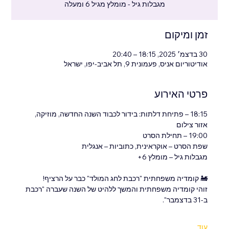
מגבלות גיל - מומלץ מגיל 6 ומעלה
זמן ומיקום
30 בדצמ׳ 2025, 18:15 – 20:40
אודיטוריום אניס, פעמונית 9, תל אביב-יפו, ישראל
פרטי האירוע
18:15 – פתיחת דלתות: בידור לכבוד השנה החדשה, מוזיקה, 
אזור צילום
19:00 – תחילת הסרט
שפת הסרט – אוקראינית, כתוביות – אנגלית
מגבלות גיל – מומלץ 6+
🚂 קומדיה משפחתית "רכבת לחג המולד" כבר על הרציף!
זוהי קומדיה משפחתית והמשך ללהיט של השנה שעברה "רכבת 
ב-31 בדצמבר".
עוד