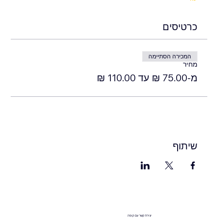
כרטיסים
המכירה הסתיימה
מחיר
מ-‏75.00 ‏₪ עד ‏110.00 ‏₪
שיתוף
יצירת קשר עם קופה