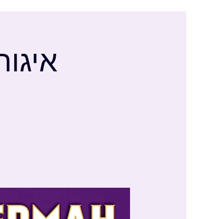
איגור