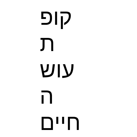
קופ
ת
עוש
ה
חיים