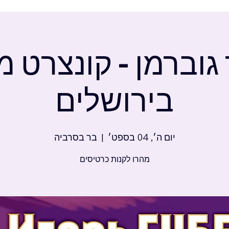
 גוברמן - קונצרט מ
בירושלים
יום ה׳, 04 בספט׳
  |  
בר בסרביה
מהרו לקנות כרטיסים