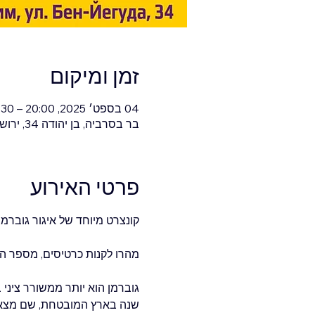
זמן ומיקום
04 בספט׳ 2025, 20:00 – 21:30
בר בסרביה, בן יהודה 34, ירושלים, ישראל
פרטי האירוע
קונצרט מיוחד של איגור גוברמן בירושלים | 4 בספטמבר
מהרו לקנות כרטיסים, מספר המ
גוברמן הוא יותר ממשורר ציני 
שנה בארץ המובטחת, שם מצא 