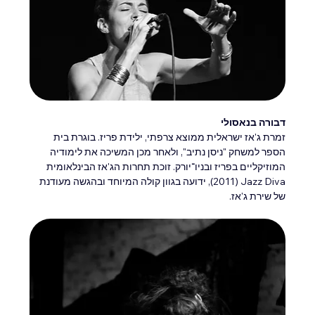
דבורה בנאסולי
זמרת ג'אז ישראלית ממוצא צרפתי, ילידת פריז. בוגרת בית 
הספר למשחק "ניסן נתיב", ולאחר מכן המשיכה את לימודיה 
המוזיקליים בפריז ובניו־יורק. זוכת תחרות הג'אז הבינלאומית 
Jazz Diva ‏(2011), ידועה בגוון קולה המיוחד ובהגשה מעודנת 
של שירת ג'אז.