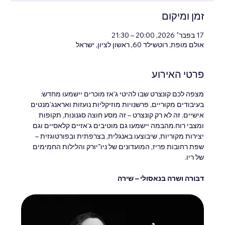
זמן ומיקום
17 בפבר׳ 2026, 20:00 – 21:30
אולם מופת, רוטשילד 60, ראשון לציון, ישראל
פרטי האירוע
מצפה לכם קונצרט שבו להיטי ג'אז מוכרים יישמעו מחדש: 
בעיבודים מקוריים, פרשנויות מוזיקליות נועזות ואראנג'מנטים 
אישיים. זה לא רק קונצרט – זה מסע חוצה סגנונות, תקופות 
ומצבי רוח.מהבמה יישמעו גם מוטיבים ג'אזיים קלאסיים וגם 
יצירות מקוריות, שיבוצעו באנגלית, בצרפתית ובפורטוגזית – 
שפת רחובות פריז, המועדונים של ניו־יורק והלילות החמימים 
של ריו.
דבורה ושרה בנאסולי – שירה