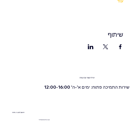
עוד
שיתוף
יצירת קשר עם קופה
שירות התמיכה פתוח: ימים א'-ה' 12:00-16:00
ראשון לציון 13, נתניה
+972555076342