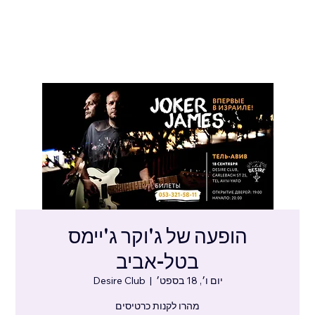
הופעה של ג'וקר ג'יימס
בטל-אביב
יום ו׳, 18 בספט׳
  |  
Desire Club
מהרו לקנות כרטיסים