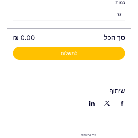
כמות
סך הכל
לתשלום
שיתוף
יצירת קשר עם קופה