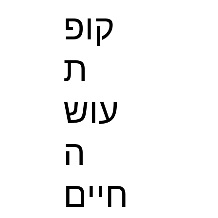
קופ
ת
עוש
ה
חיים