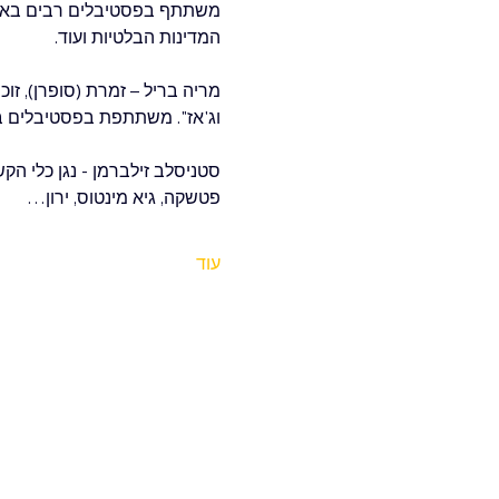
משתתף בפסטיבלים רבים בארה"ב,
המדינות הבלטיות ועוד.
מריה בריל – זמרת (סופרן), זו
וג'אז". משתתפת בפסטיבלים בארה
פטשקה, גיא מינטוס, ירון…
עוד