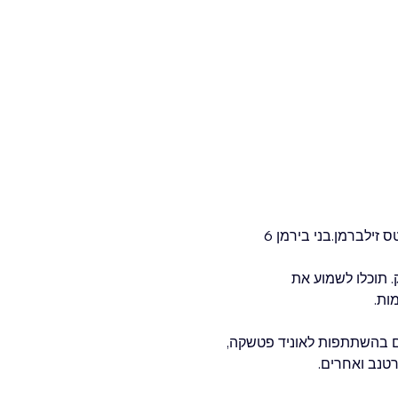
 זילברמן.בני בירמן 6
. תוכלו לשמוע את 
לים בהשתתפות לאוניד פטשקה, 
ורטנב ואחרים.