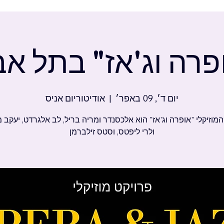
פרה וג'אז" בתל אב
יום ד׳, 09 באפר׳
  |  
אודיטוריום אניס
מוזיקלי "אופרה וג'אז" הוא אלכסנדר ומריה בריל, לב אלגרדט, יעקב מו
ולרי ליפטס, וסטס זילברמן