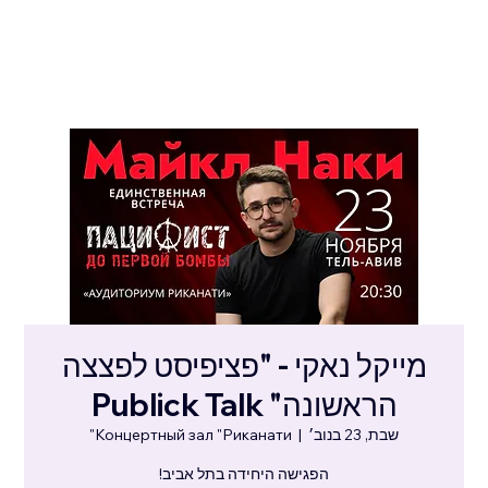
מייקל נאקי - "פציפיסט לפצצה
הראשונה" Publick Talk
שבת, 23 בנוב׳
  |  
Концертный зал "Риканати"
הפגישה היחידה בתל אביב!