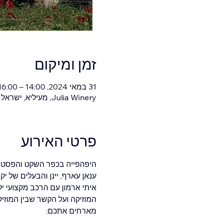
זמן ומיקום
31 במאי 2024, 14:00 – 16:00
Julia Winery, מעיליא, ישראל
פרטי האירוע
היפהפייה בכפר השקט והפסטור
ענאן עארף, יינן והבעלים של יק
איתי ארמון עם הרכב מקצועי יל
המוזיקה ועל הקשר שבין המוזיקה 
מארחים אתכם: