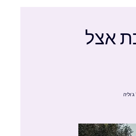
ת אצל
'וליה