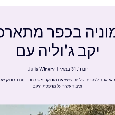
וניה בכפר מתארכ
יקב ג'וליה עם
יום ו׳, 31 במאי
  |  
Julia Winery
'אז אתני לצהרים של יום שישי עם מוסיקה משובחת, יינות הבוטיק של ג
וכיבוד עשיר על מרפסת היקב