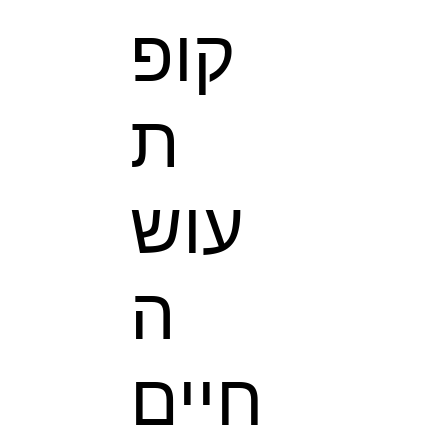
קופ
ת
עוש
ה
חיים