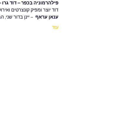
פילהרמוניה בכפר – דוד גרו –
דוד יוצר ומפיק קונצרטים ואירו
ענאן עראף
  – יינן בדור שני, 
עוד