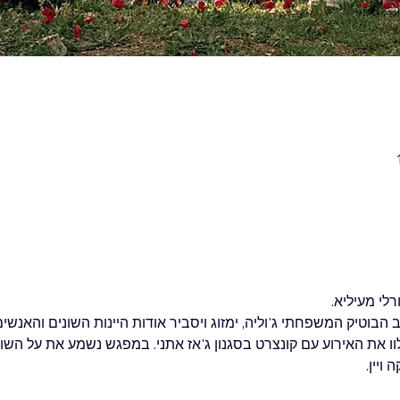
לי מעיליא.
ב הבוטיק המשפחתי ג'וליה, ימזוג ויסביר אודות היינות השונים והאנשי
וו את האירוע עם קונצרט בסגנון ג'אז אתני. במפגש נשמע את על השור
ויין.