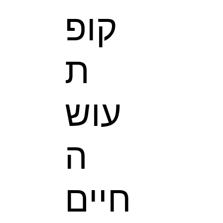
קופ
ת
עוש
ה
חיים