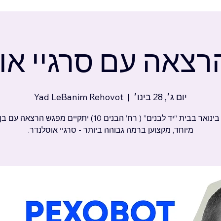
צאה עם סרגיי או
יום ג׳, 28 בינו׳
  |  
Yad LeBanim Rehovot
ב-28 בינואר בבית “יד לבנים” ( רח’ הבנים 10) יתקיים מפגש הרצא
מיוחד, מקצוען ברמה גבוהה ביותר - סרגיי אוסלנדר.