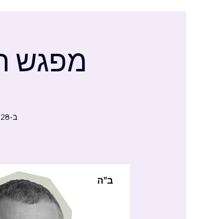
מפגש הר