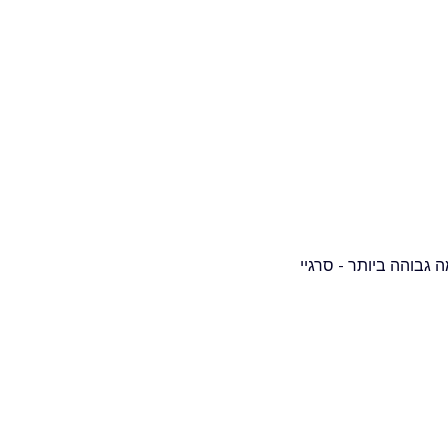
 מקצוען ברמה גבוהה ביותר - סרגיי 