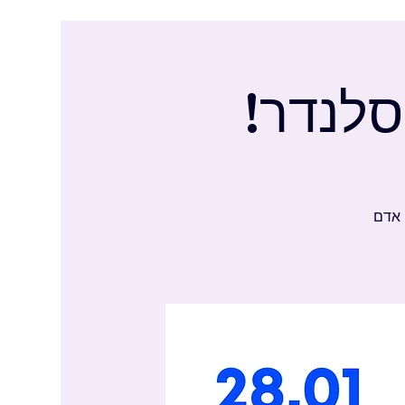
סלנדר!
ה עם בן אדם