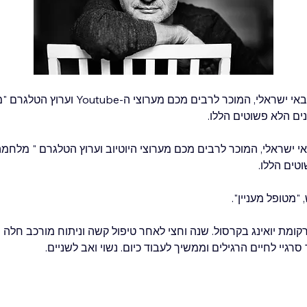
סרגיי אאוסלנדר הוא עיתונאי צבאי ישראלי, המוכר ל
ים הלא פשוטים הללו. 
באי ישראלי, המוכר לרבים מכם מערוצי היוטיוב וערוץ הטלגרם " מלחמ
טים הללו.
"מטופל מעניין".
 - סרקומת יואינג בקרסול. שנה וחצי לאחר טיפול קשה וניתוח מורכב חלה 
רגיי לחיים הרגילים וממשיך לעבוד כיום. נשוי ואב לשניים.