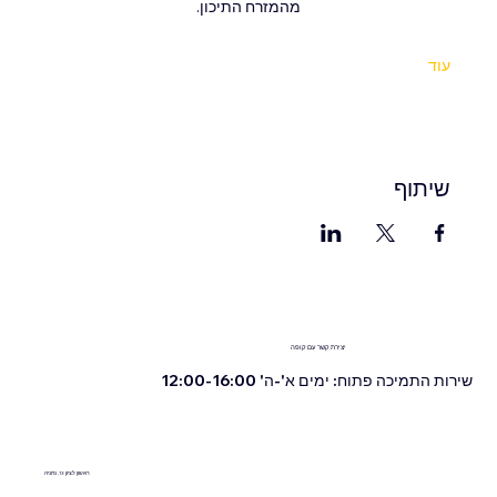
מהמזרח התיכון.
עוד
שיתוף
יצירת קשר עם קופה
שירות התמיכה פתוח: ימים א'-ה' 12:00-16:00
ראשון לציון 13, נתניה