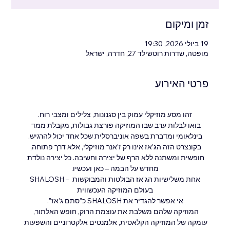
זמן ומיקום
19 ביולי 2026, 19:30
מופטה, שדרות רוטשילד 27, חדרה, ישראל
פרטי האירוע
זהו מסע מוזיקלי עמוק בין סגנונות, צלילים ומצבי רוח.
בואו לבלות ערב שבו המוזיקה פורצת גבולות, מקבלת ממד 
בינלאומי ומדברת בשפה אוניברסלית שכל אחד יכול להרגיש.
בקונצרט הזה הג'אז אינו רק ז'אנר מוזיקלי, אלא דרך פתוחה, 
חופשית ומשתנה ללא הרף של יצירה וחשיבה. כל יצירה נולדת 
מחדש על הבמה – כאן ועכשיו.
SHALOSH – אחת משלישיות הג'אז הבולטות והמבוקשות 
בעולם המוזיקה העכשווית
אי אפשר להגדיר את SHALOSH כ"סתם ג'אז".
המוזיקה שלהם משלבת את עוצמת הרוק, חופש האלתור, 
עומקה של המוזיקה הקלאסית, אלמנטים אלקטרוניים והשפעות 