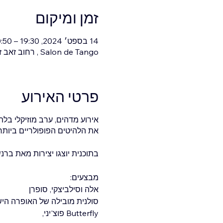
זמן ומיקום
14 בספט׳ 2024, 19:30 – 20:50
Salon de Tango , רחוב זאב ז'בוטינסקי 43, רמת גן, ישראל
פרטי האירוע
אירוע מדהים, ערב מוזיקלי בלת
את הלהיטים הפופולריים ביותר,
בתוכנית יוצגו יצירות מאת ברנ
מבצעים:
אלה וסילביצקי, סופרן
סולנית מובילה של האופרה הי
Butterfly פוצ'יני,