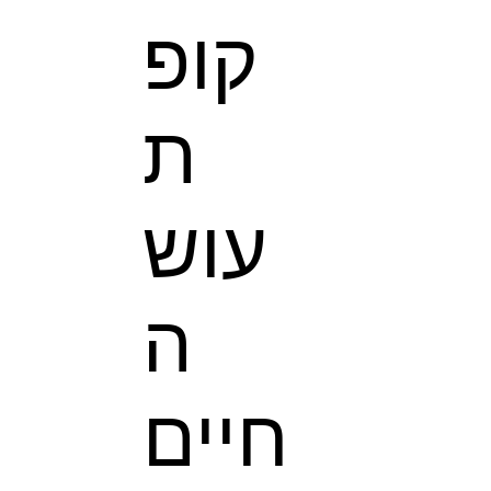
קופ
ת
עוש
ה
חיים