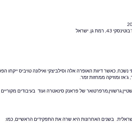
י נשכח, כאשר דיוות האופרה אלה וסילביצקי ואילונה טויביס ייקחו הפ
 ג'אז ומוזיקה ממחזות זמר.
שטיין,גרשווין,מרפרטואר של פראנק סינאטרה ועוד בעיבודים מקוריים ש
שראלית. בשנים האחרונות היא שרה את התפקידים הראשיים, כמו: