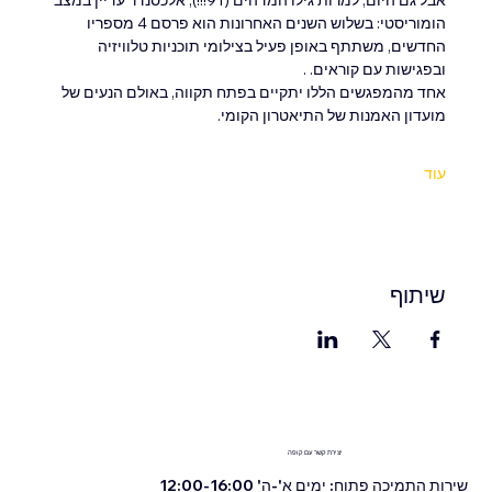
הומוריסטי: בשלוש השנים האחרונות הוא פרסם 4 מספריו 
החדשים, משתתף באופן פעיל בצילומי תוכניות טלוויזיה 
ובפגישות עם קוראים. .
אחד מהמפגשים הללו יתקיים בפתח תקווה, באולם הנעים של 
מועדון האמנות של התיאטרון הקומי.
עוד
שיתוף
יצירת קשר עם קופה
שירות התמיכה פתוח: ימים א'-ה' 12:00-16:00