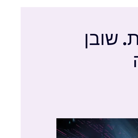
ת. שובן