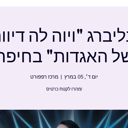
יברג "ויוה לה דיוו
ל האגדות" בחיפה
יום ד׳, 05 במרץ
  |  
מרכז רפפורט
!מהרו לקנות כרטיס