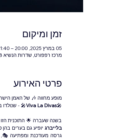
זמן ומיקום
05 במרץ 2025, 20:00 – 21:40
מרכז רפפורט, שדרות הנשיא 138, חיפה, ישראל
פרטי האירוע
ㅤ.מופע מחווה 🎶 של האמן היש
🎤
Viva La Divas
שנולדו בדמיון - 🎤
בשנה שעברה 🌟 התוכנית הזו כ
בלייברג
 יופיע גם בערים בהן 