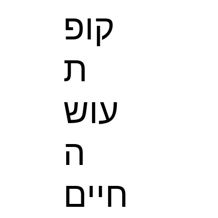
קופ
ת
עוש
ה
חיים