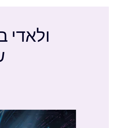
ולאדי בל
ש