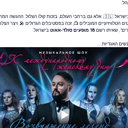
הל.
ים"
, שאיתו רשם 
18 מופעים סולד-אאוט
 בישראל.
לנשים האגדיות…