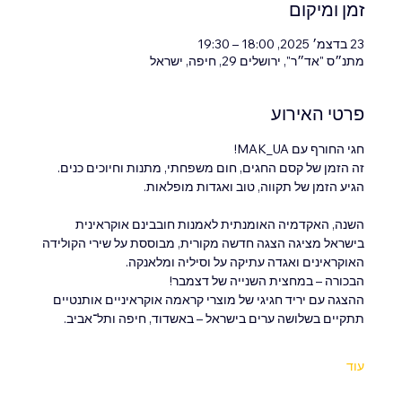
זמן ומיקום
23 בדצמ׳ 2025, 18:00 – 19:30
מתנ״ס "אד״ר", ירושלים 29, חיפה, ישראל
פרטי האירוע
חגי החורף עם MAK_UA!
זה הזמן של קסם החגים, חום משפחתי, מתנות וחיוכים כנים.
הגיע הזמן של תקווה, טוב ואגדות מופלאות.
השנה, האקדמיה האומנתית לאמנות חובבינם אוקראינית 
בישראל מציגה הצגה חדשה מקורית, מבוססת על שירי הקולידה 
האוקראינים ואגדה עתיקה על וסיליה ומלאנקה.
הבכורה – במחצית השנייה של דצמבר!
ההצגה עם יריד חגיגי של מוצרי קראמה אוקראיניים אותנטיים 
תתקיים בשלושה ערים בישראל – באשדוד, חיפה ותל־אביב.
עוד