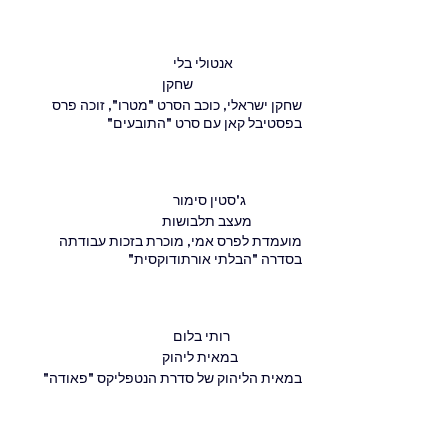
אנטולי בלי
שחקן
שחקן ישראלי, כוכב הסרט "מטרו", זוכה פרס
בפסטיבל קאן עם סרט "התובעים"
ג'סטין סימור
מעצב תלבושות
מועמדת לפרס אמי, מוכרת בזכות עבודתה
בסדרה "הבלתי אורתודוקסית"
רותי בלום
במאית ליהוק
במאית הליהוק של סדרת הנטפליקס "פאודה"