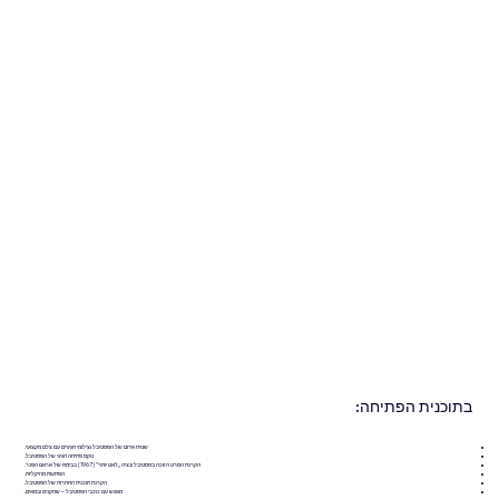
בתוכנית הפתיחה:
שטיח אדום של הפסטיבל וצילומי חגיגיים עם צלם מקצועי.
טקס פתיחה חגיגי של הפסטיבל.
הקרנת הסרט הזוכה בפסטיבל ונציה „לאט יותר” (1967) בבימויו של אראם הפנר.
הפתעות מוזיקליות.
הקרנת תוכנית התחרות של הפסטיבל.
מפגש עם כוכבי הפסטיבל – שחקנים ובמאים.