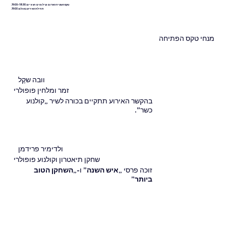
טקס השטיח האדום וצילומים חגיגיים: 18:30–19:00.
תחילת האירוע באולם: 19:00.
מנחי טקס הפתיחה
וובה שקֶל
זמר ומלחין פופולרי
בהקשר האירוע תתקיים בכורה לשיר „קולנוע
כשר”.
ולדימיר פרידמן
שחקן תיאטרון וקולנוע פופולרי
זוכה פרסי
„איש השנה”
ו-
„השחקן הטוב
ביותר”