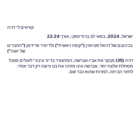
קוראים לי דניה
ישראל, 2024, במאי לב ברודינסקי, אורך 22:24
בכיכובם של דניאל סטיופין ("קופה ראשית") ולדימיר פרידמן ("החברים
של יאנה")
דניה (35) מבקר את אביו אברשה, המתגורר בדיור ציבורי לעולים וסובל
ממחלת אלצהיימר. אברשה אינו מזהה את בנו ורוצה רק דבר אחד:
לחזור הביתה, למרות שהוא כבר שם.