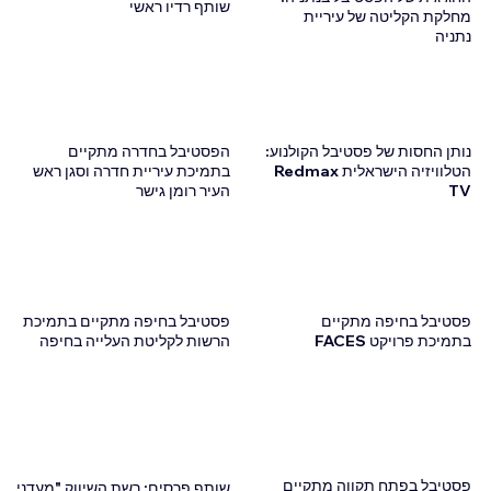
שותף רדיו ראשי
מחלקת הקליטה של ​​עיריית
נתניה
נותן החסות של פסטיבל הקולנוע:
הפסטיבל בחדרה מתקיים
הטלוויזיה הישראלית Redmax
בתמיכת עיריית חדרה וסגן ראש
TV
העיר רומן גישר
פסטיבל בחיפה מתקיים
פסטיבל בחיפה מתקיים בתמיכת
בתמיכת פרויקט FACES
הרשות לקליטת העלייה בחיפה
פסטיבל בפתח תקווה מתקיים
שותף פרסים: רשת השיווק "מעדני