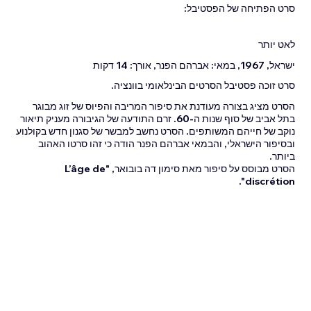
סרט הפתיחה של הפסטיבל:
לאט יותר
ישראל, 1967, במאי: אברהם הפנר, אורך: 14 דקות
סרט זוכה פסטיבל הסרטים הבינלאומי בוונציה.
הסרט מציג בצורה מעודנת את סיפור המריבה והפיוס של זוג מבוגר
בתל אביב של סוף שנות ה-60. זרם התודעה של הגיבורה מעניק תיאור
נוקב של חייהם המשותפים. הסרט נחשב למבשר של סגנון חדש בקולנוע
ובסיפור הישראלי, והבמאי אברהם הפנר הודה כי זהו סרטו האהוב
ביותר.
הסרט מבוסס על סיפור מאת סימון דה בובואר, "L’âge de
discrétion".