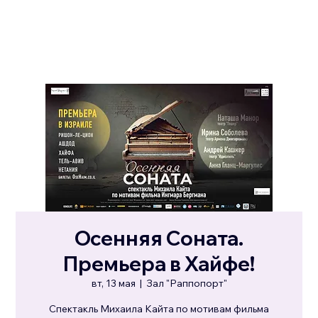
Осенняя Соната.
Премьера в Хайфе!
вт, 13 мая
  |  
Зал "Раппопорт"
Спектакль Михаила Кайта по мотивам фильма