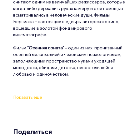
считают одним из величайших режиссеров, которые 
когда-либо держали в руках камеру и с ее помощью 
всматривались в человеческие души. Фильмы 
Бергмана 
–
 настоящие шедевры авторского кино, 
вошедшие в золотой фонд мирового 
кинематографа.
Фильм 
"Осенняя соната"
 – один из них, пронизанный 
осенней меланхолией и чеховским психологизмом, 
заполняющими пространство муками уходящей 
молодости, обидами детства, несостоявшейся 
любовью и одиночеством.
Показать еще
Поделиться