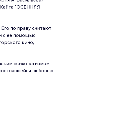
 Кайта "ОСЕННЯЯ 
. Его по праву считают 
и с ее помощью 
орского кино, 
вским психологизмом, 
состоявшейся любовью 