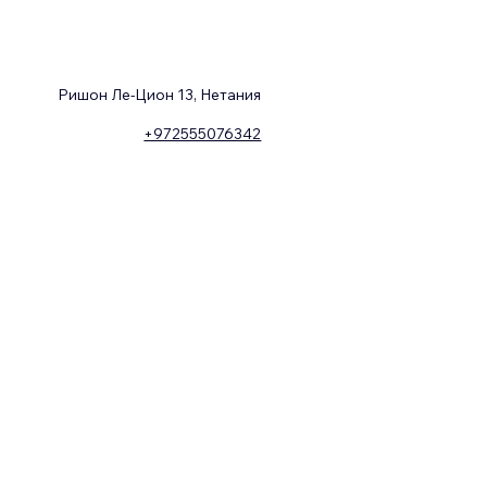
Ришон Ле-Цион 13, Нетания
+972555076342