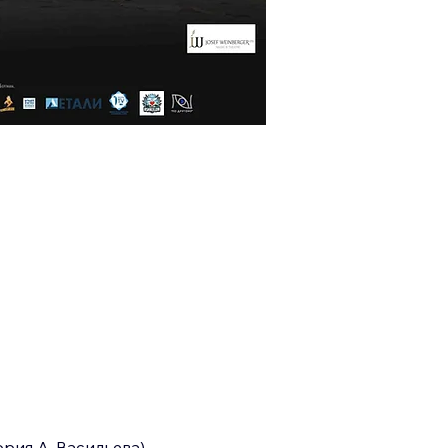
рия А. Васильева), 