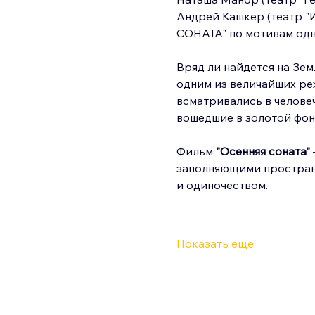
Андрей Кашкер (театр "
СОНАТА" по мотивам одн
Вряд ли найдется на Зем
одним из величайших ре
всматривались в челове
вошедшие в золотой фон
Фильм 
"Осенняя соната"
заполняющими пространс
и одиночеством.
Показать еще