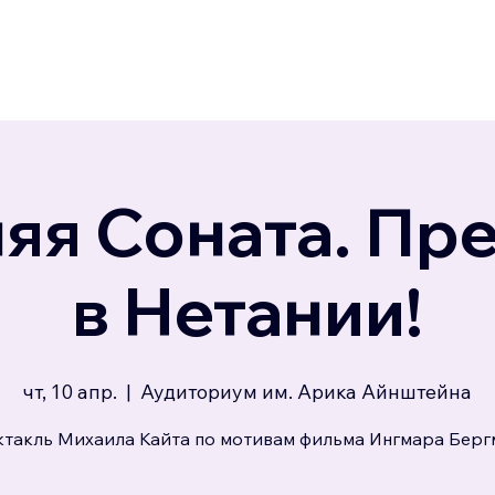
яя Соната. Пр
в Нетании!
чт, 10 апр.
  |  
Аудиториум им. Арика Айнштейна
ктакль Михаила Кайта по мотивам фильма Ингмара Берг