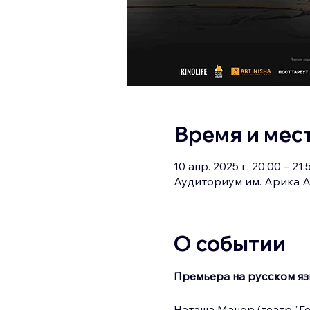
Время и мес
10 апр. 2025 г., 20:00 – 21:
Аудиториум им. Арика А
О событии
Премьера на русском яз
Наташа Манор (театр "Ге