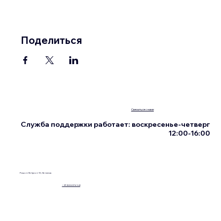
Поделиться
Связаться с нами
Служба поддержки работает: воскресенье-четверг
12:00-16:00
Ришон Ле-Цион 13, Нетания
+972555076342