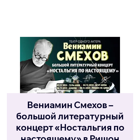
Вениамин Смехов –
большой литературный
концерт «Ностальгия по
настоящему» в Ришон