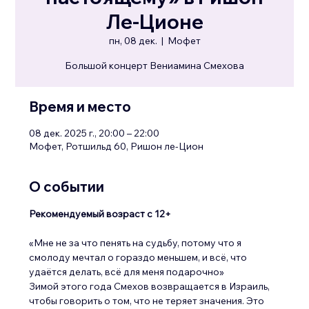
Ле-Ционе
пн, 08 дек.
  |  
Мофет
Время и место
08 дек. 2025 г., 20:00 – 22:00
Мофет, Ротшильд 60, Ришон ле-Цион
О событии
Рекомендуемый возраст с 12+
«Мне не за что пенять на судьбу, потому что я 
смолоду мечтал о гораздо меньшем, и всё, что 
удаётся делать, всё для меня подарочно»
Зимой этого года Смехов возвращается в Израиль, 
чтобы говорить о том, что не теряет значения. Это 