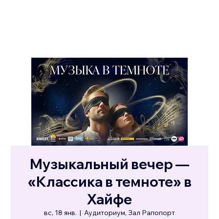
Музыкальный вечер —
«Классика в темноте» в
Хайфе
вс, 18 янв.
  |  
Аудиториум, Зал Рапопорт