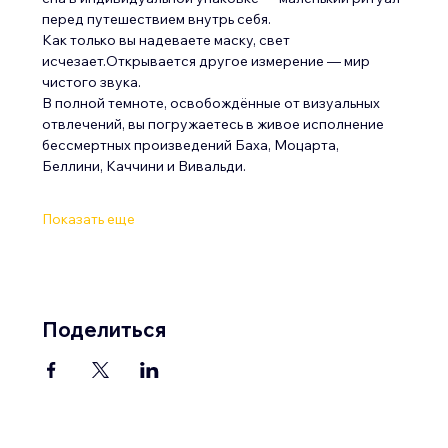
перед путешествием внутрь себя.
Как только вы надеваете маску, свет 
исчезает.Открывается другое измерение — мир 
чистого звука.
В полной темноте, освобождённые от визуальных 
отвлечений, вы погружаетесь в живое исполнение 
бессмертных произведений Баха, Моцарта, 
Беллини, Каччини и Вивальди.
Показать еще
Поделиться