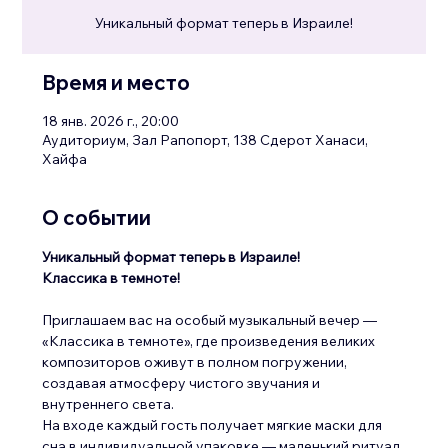
Уникальный формат теперь в Израиле!
Время и место
18 янв. 2026 г., 20:00
Аудиториум, Зал Рапопорт, 138 Сдерот Ханаси,
Хайфа
О событии
Уникальный формат теперь в Израиле! 
Классика в темноте!
Приглашаем вас на особый музыкальный вечер — 
«Классика в темноте», где произведения великих 
композиторов оживут в полном погружении, 
создавая атмосферу чистого звучания и 
внутреннего света.
На входе каждый гость получает мягкие маски для 
сна в индивидуальной упаковке — маленький ритуал 