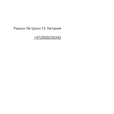
Ришон Ле-Цион 13, Нетания
+972555076342