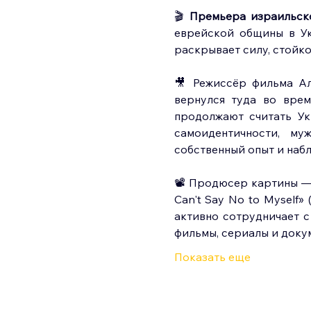
🎬 
Премьера израильск
еврейской общины в Ук
раскрывает силу, стойко
🎥 Режиссёр фильма Ал
вернулся туда во время
продолжают считать Ук
самоидентичности, му
собственный опыт и наб
📽️ Продюсер картины — 
Can't Say No to Myself» (
активно сотрудничает с
фильмы, сериалы и док
Показать еще