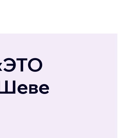
«ЭТО
-Шеве