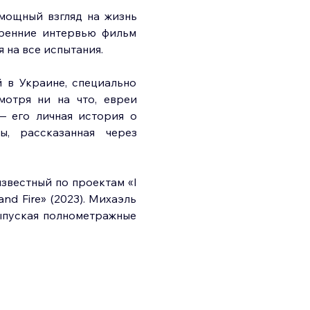
мощный взгляд на жизнь 
ренние интервью фильм 
 на все испытания.
в Украине, специально 
мотря ни на что, евреи 
 его личная история о 
, рассказанная через 
звестный по проектам «I 
and Fire» (2023). Михаэль 
ыпуская полнометражные 