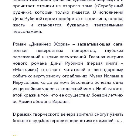
прочитает отрывки из второго тома («Серебряный 
рудник»), который только пишется. В исполнении 
Дина Рубиной герои приобретают свои лица, голоса, 
жесты и становятся, буквально, театральными 
персонажами.
Роман «Дизайнер Жорка» – захватывающая сага, 
полная невероятных поворотов, глубоких 
переживаний и ярких впечатлений. Главная интрига 
нового романа Дины Рубиной (первая книга – 
«Мальчики») отсылает читателей к легендарному 
событию: виртуозному ограблению Музея Ислама в 
Иерусалиме, когда за ночь бесследно исчезла одна 
из ценнейших часовых коллекций мира. Необычность 
этой кражи в том, что ее осуществил боевой летчик-
ас Армии обороны Израиля.
В рамках творческого вечера зрители смогут узнать 
больше о судьбах героев и перипетиях их жизней, а…