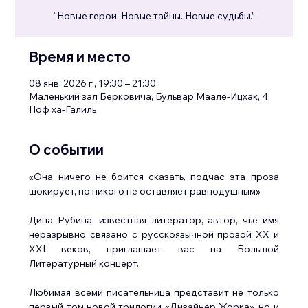
“Новые герои. Новые тайны. Новые судьбы.”
Время и место
08 янв. 2026 г., 19:30 – 21:30
Маленький зал Берковича, Бульвар Маале-Ицхак, 4,
Ноф ха-Галиль
О событии
«Она ничего не боится сказать, подчас эта проза 
шокирует, но никого не оставляет равнодушным»
Дина Рубина, известная литератор, автор, чьё имя 
неразрывно связано с русскоязычной прозой XX и 
XXI веков, приглашает вас на Большой 
Литературный концерт.
Любимая всеми писательница представит не только 
первый том новой трилогии «Дизайнер Жорка», но и 