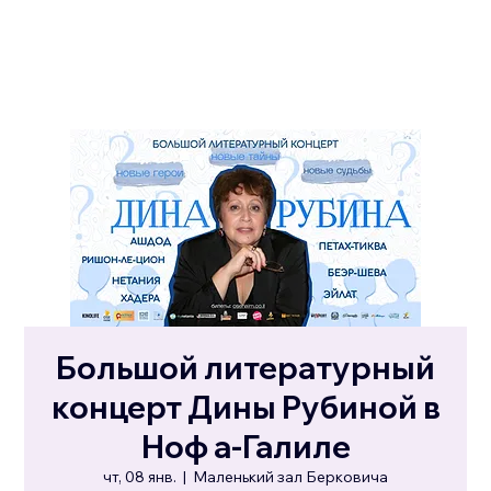
Большой литературный
концерт Дины Рубиной в
Ноф а-Галиле
чт, 08 янв.
  |  
Маленький зал Берковича