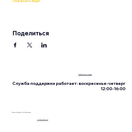
Показать еще
Поделиться
Связаться с нами
Служба поддержки работает: воскресенье-четверг
12:00-16:00
Ришон Ле-Цион 13, Нетания
+972555076342