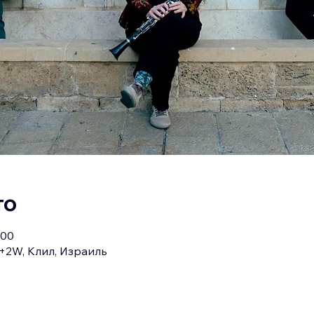
то
:00
+2W, Клил, Израиль