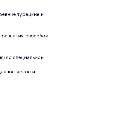
ревние турецкие и 
 развития, способом 
я) со специальной 
анное, яркое и 