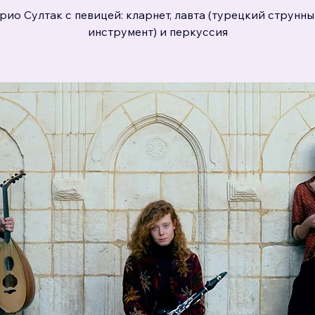
рио Султак с певицей: кларнет, лавта (турецкий струнн
инструмент) и перкуссия