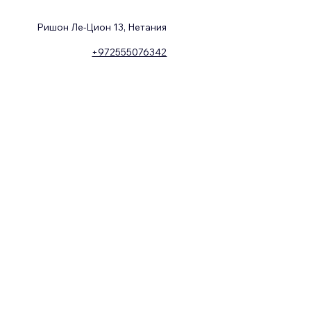
Ришон Ле-Цион 13, Нетания
+972555076342