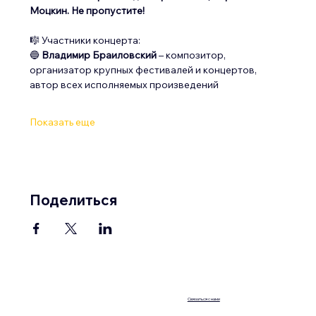
Моцкин. Не пропустите!
🎼 Участники концерта:
🔵 
Владимир Браиловский
 – композитор, 
организатор крупных фестивалей и концертов, 
автор всех исполняемых произведений
Показать еще
Поделиться
Связаться с нами