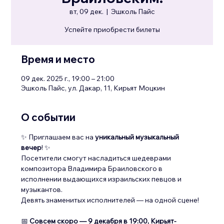
вт, 09 дек.
  |  
Эшколь Пайс
Успейте приобрести билеты
Время и место
09 дек. 2025 г., 19:00 – 21:00
Эшколь Пайс, ул. Дакар, 11, Кирьят Моцкин
О событии
✨ Приглашаем вас на 
уникальный музыкальный 
вечер
! ✨
Посетители смогут насладиться шедеврами 
композитора Владимира Браиловского в 
исполнении выдающихся израильских певцов и 
музыкантов.
Девять знаменитых исполнителей — на одной сцене!
📅 
Совсем скоро — 9 декабря в 19:00, Кирьят-