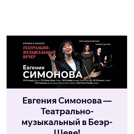
Евгения Симонова —
Театрально-
музыкальный в Беэр-
Шеве!