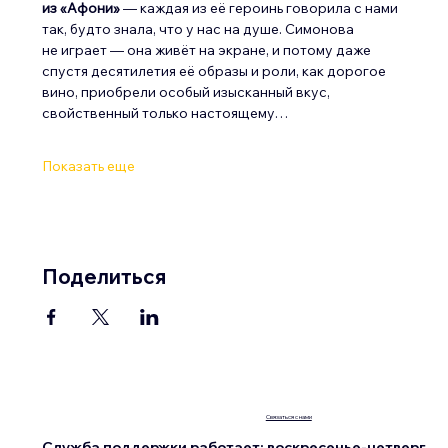
из «Афони»
 — каждая из её героинь говорила с нами 
так, будто знала, что у нас на душе. Симонова 
не играет — она живёт на экране, и потому даже 
спустя десятилетия её образы и роли, как дорогое 
вино, приобрели особый изысканный вкус, 
свойственный только настоящему…
Показать еще
Поделиться
Связаться с нами
Служба поддержки работает: воскресенье-четверг