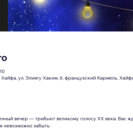
то
:10
Хайфа, ул. Элиягу Хаким, 6, французский Кармель, Хайф
нный вечер — трибьют великому голосу ХХ века. Вас жд
е невозможно забыть: