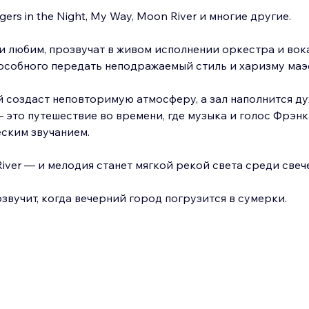
gers in the Night, My Way, Moon River и многие другие.
и любим, прозвучат в живом исполнении оркестра и вок
пособного передать неподражаемый стиль и харизму маэ
й создаст неповторимую атмосферу, а зал наполнится ду
 это путешествие во времени, где музыка и голос Фрэнка
ским звучанием.
ver — и мелодия станет мягкой рекой света среди свеч
розвучит, когда вечерний город погрузится в сумерки.