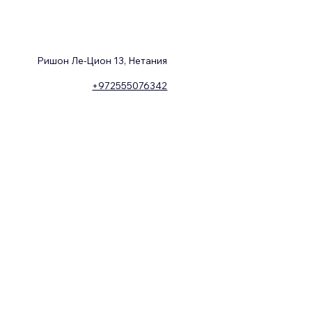
Ришон Ле-Цион 13, Нетания
+972555076342