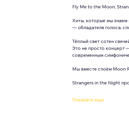
Fly Me to the Moon, Stran
Хиты, которые мы знаем 
— обладателя голоса, с
Тёплый свет сотен свече
Это не просто концерт —
современным симфониче
Мы вместе споём Moon Ri
Strangers in the Night п
Показать еще