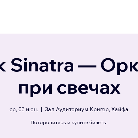
k Sinatra — Ор
при свечах
ср, 03 июн.
  |  
Зал Аудиториум Кригер, Хайфа
Поторопитесь и купите билеты.