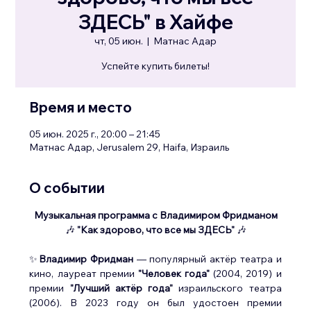
ЗДЕСЬ" в Хайфе
чт, 05 июн.
  |  
Матнас Адар
Успейте купить билеты!
Время и место
05 июн. 2025 г., 20:00 – 21:45
Матнас Адар, Jerusalem 29, Haifa, Израиль
О событии
Музыкальная программа с Владимиром Фридманом
🎶 
"Как здорово, что все мы ЗДЕСЬ"
 🎶
✨
Владимир Фридман
 — популярный актёр театра и 
кино, лауреат премии 
"Человек года"
 (2004, 2019) и 
премии 
"Лучший актёр года"
 израильского театра 
(2006). В 2023 году он был удостоен премии 