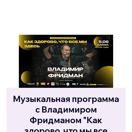
Музыкальная программа
с Владимиром
Фридманом "Как
здорово, что мы все