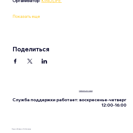
Организатор
: 
KINOLIFE 
Показать еще
Поделиться
Связаться с нами
Служба поддержки работает: воскресенье-четверг
12:00-16:00
Ришон Ле-Цион 13, Нетания