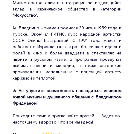
Министерства алии и интеграции за выдающийся 
вклад в израильское общество в категории 
"Искусство"
.
💫 Владимир Фридман родился 20 июня 1959 года в 
Курске. Окончил ГИТИС, курс народной артистки 
СССР Элины Быстрицкой. С 1991 года живёт и 
работает в Израиле, где сыграл более шестидесяти 
ролей в кино и более двадцати в спектаклях на 
иврите и русском языке. В программе прозвучат 
любимые песни и мелодии, а также авторские 
произведения, исполненные с присущей артисту 
харизмой и теплотой.
🔥
Не упустите возможность насладиться вечером 
живой музыки и душевного общения с Владимиром 
Фридманом!
Приходите сами и приглашайте друзей — будет по-
настоящему здорово, что все мы здесь!