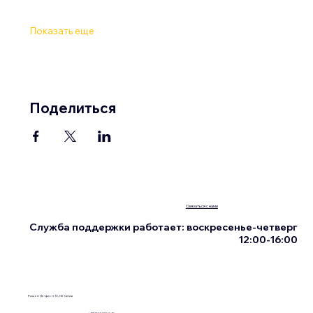
Показать еще
Поделиться
Связаться с нами
Служба поддержки работает: воскресенье-четверг
12:00-16:00
Ришон Ле-Цион 13, Нетания
+972555076342