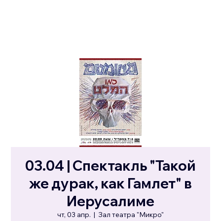
03.04 | Спектакль "Такой
же дурак, как Гамлет" в
Иерусалиме
чт, 03 апр.
  |  
Зал театра "Микро"