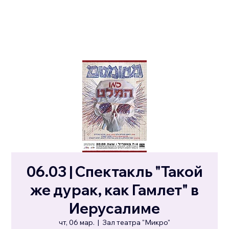
06.03 | Спектакль "Такой
же дурак, как Гамлет" в
Иерусалиме
чт, 06 мар.
  |  
Зал театра "Микро"