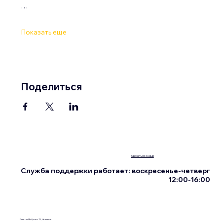
…
Показать еще
Поделиться
Связаться с нами
Служба поддержки работает: воскресенье-четверг
12:00-16:00
Ришон Ле-Цион 13, Нетания