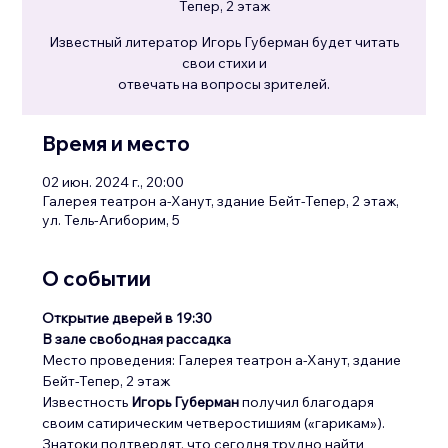
Тепер, 2 этаж
Известный литератор Игорь Губерман будет читать
свои стихи и
отвечать на вопросы зрителей.
Время и место
02 июн. 2024 г., 20:00
Галерея театрон а-Ханут, здание Бейт-Тепер, 2 этаж,
ул. Тель-Агиборим, 5
О событии
Открытие дверей в 19:30
В зале свободная рассадка
Место проведения: Галерея театрон а-Ханут, здание 
Бейт-Тепер, 2 этаж
Известность 
Игорь Губерман
 получил благодаря 
своим сатирическим четверостишиям («гарикам»). 
Знатоки подтвердят, что сегодня трудно найти 