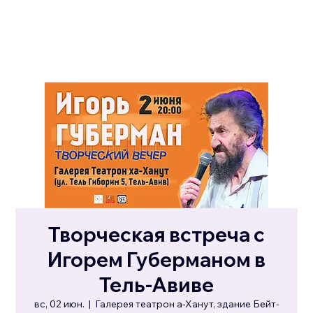
Творческая встреча с
Игорем Губерманом в
Тель-Авиве
вс, 02 июн.
  |  
Галерея театрон а-Ханут, здание Бейт-