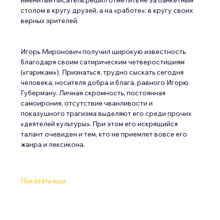
столом в кругу друзей, а на «работе»: в кругу своих 
верных зрителей.
Игорь Миронович получил широкую известность 
благодаря своим сатирическим четверостишиям 
(«гарикам»). Признаться, трудно сыскать сегодня 
человека, носителя добра и блага, равного Игорю 
Губерману. Личная скромность, постоянная 
самоирония, отсутствие чванливости и 
показушного трагизма выделяют его среди прочих 
«деятелей культуры». При этом его искрящийся 
талант очевиден и тем, кто не приемлет вовсе его 
жанра и лексикона.
Показать еще