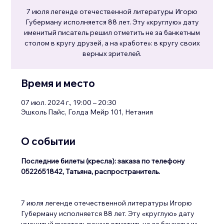
7 июля легенде отечественной литературы Игорю
Губерману исполняется 88 лет. Эту «круглую» дату
именитый писатель решил отметить не за банкетным
столом в кругу друзей, а на «работе»: в кругу своих
Время и место
07 июл. 2024 г., 19:00 – 20:30
Эшколь Пайс, Голда Мейр 101, Нетания
О событии
Последние билеты (кресла): заказа по телефону 
0522651842, Татьяна, распространитель.
7 июля легенде отечественной литературы Игорю 
Губерману исполняется 88 лет. Эту «круглую» дату 
именитый писатель решил отметить не за банкетным 