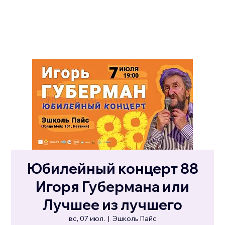
Юбилейный концерт 88
Игоря Губермана или
Лучшее из лучшего
вс, 07 июл.
  |  
Эшколь Пайс