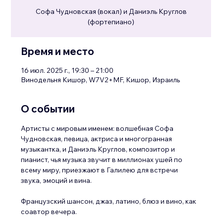
Софа Чудновская (вокал) и Даниэль Круглов
(фортепиано)
Время и место
16 июл. 2025 г., 19:30 – 21:00
Винодельня Кишор, W7V2+MF, Кишор, Израиль
О событии
Артисты с мировым именем: волшебная Софа 
Чудновская, певица, актриса и многогранная 
музыкантка, и Даниэль Круглов, композитор и 
пианист, чья музыка звучит в миллионах ушей по 
всему миру, приезжают в Галилею для встречи 
звука, эмоций и вина.
Французский шансон, джаз, латино, блюз и вино, как 
соавтор вечера.