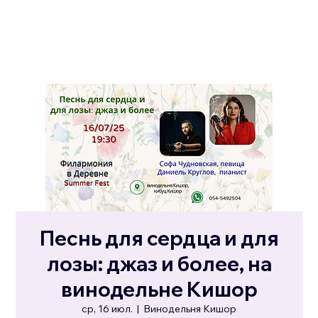
Песнь для сердца и для
лозы: джаз и более, на
винодельне Кишор
ср, 16 июл.
  |  
Винодельня Кишор