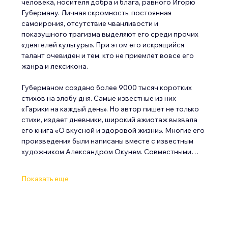
человека, носителя добра и блага, равного Игорю 
Губерману. Личная скромность, постоянная 
самоирония, отсутствие чванливости и 
показушного трагизма выделяют его среди прочих 
«деятелей культуры». При этом его искрящийся 
талант очевиден и тем, кто не приемлет вовсе его 
жанра и лексикона.
Губерманом создано более 9000 тысяч коротких 
стихов на злобу дня. Самые известные из них 
«Гарики на каждый день». Но автор пишет не только 
стихи, издает дневники, широкий ажиотаж вызвала 
его книга «О вкусной и здоровой жизни». Многие его 
произведения были написаны вместе с известным 
художником Александром Окунем. Совместными…
Показать еще