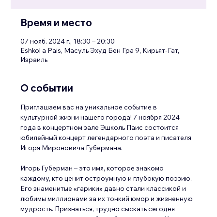
Время и место
07 нояб. 2024 г., 18:30 – 20:30
Eshkol a Pais, Масуль Эхуд Бен Гра 9, Кирьят-Гат,
Израиль
О событии
Приглашаем вас на уникальное событие в 
культурной жизни нашего города! 7 ноября 2024 
года в концертном зале Эшколь Паис состоится 
юбилейный концерт легендарного поэта и писателя 
Игоря Мироновича Губермана.
Игорь Губерман – это имя, которое знакомо 
каждому, кто ценит остроумную и глубокую поэзию. 
Его знаменитые «гарики» давно стали классикой и 
любимы миллионами за их тонкий юмор и жизненную 
мудрость. Признаться, трудно сыскать сегодня 