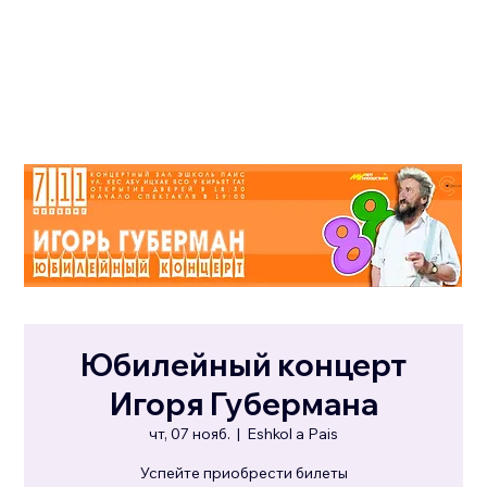
Юбилейный концерт
Игоря Губермана
чт, 07 нояб.
  |  
Eshkol a Pais
Успейте приобрести билеты