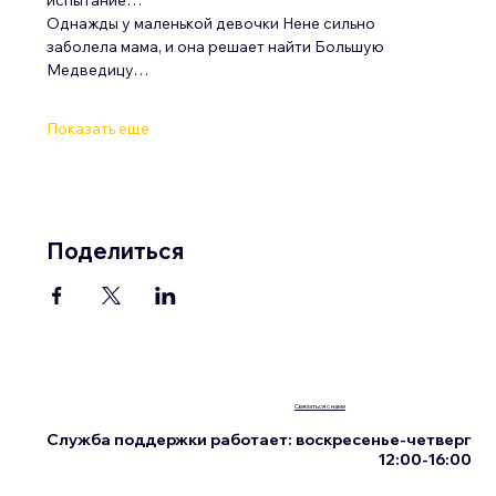
Однажды у маленькой девочки Нене сильно 
заболела мама, и она решает найти Большую 
Медведицу…
Показать еще
Поделиться
Связаться с нами
Служба поддержки работает: воскресенье-четверг
12:00-16:00