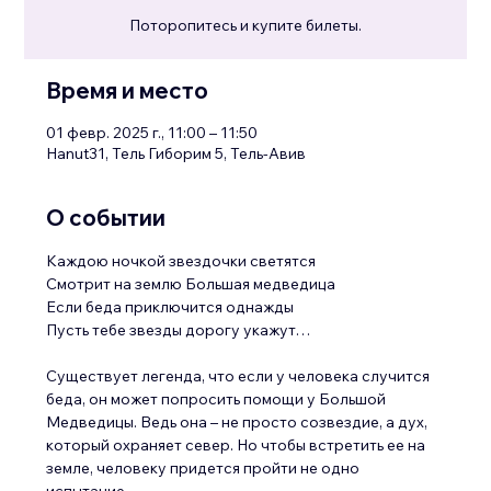
Поторопитесь и купите билеты.
Время и место
01 февр. 2025 г., 11:00 – 11:50
Hanut31, Тель Гиборим 5, Тель-Авив
О событии
Каждою ночкой звездочки светятся
Смотрит на землю Большая медведица
Если беда приключится однажды
Пусть тебе звезды дорогу укажут…
Существует легенда, что если у человека случится 
беда, он может попросить помощи у Большой 
Медведицы. Ведь она – не просто созвездие, а дух, 
который охраняет север. Но чтобы встретить ее на 
земле, человеку придется пройти не одно 
испытание…