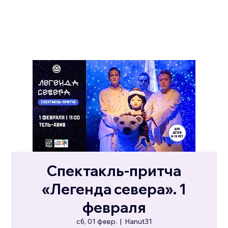
Спектакль-притча
«Легенда севера». 1
февраля
сб, 01 февр.
  |  
Hanut31