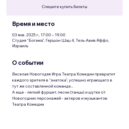
Спешите купить билеты
Время и место
03 янв. 2025 г., 17:00 – 19:00
Студия "Богема", Гершон Шац 4, Тель-Авив-Яффо,
Израиль
О событии
Веселая Новогодяя Игра Театра Комедии превратит 
каждого зрителя в "знатока", успешно играющего в 
тут же составленной команде...
А еще - легкий фуршет, песни (танцы) и шутки от 
Новогодних персонажей - актеров и музыкантов 
Театра Комедии