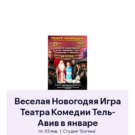
Веселая Новогодяя Игра
Театра Комедии Тель-
Авив в январе
пт, 03 янв.
  |  
Студия "Богема"