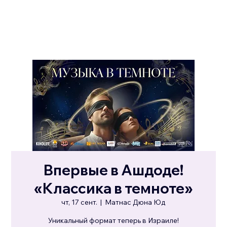
Впервые в Ашдоде!
«Классика в темноте»
чт, 17 сент.
  |  
Матнас Дюна Юд
Уникальный формат теперь в Израиле!