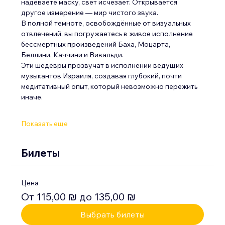
надеваете маску, свет исчезает. Открывается 
другое измерение — мир чистого звука.
В полной темноте, освобождённые от визуальных 
отвлечений, вы погружаетесь в живое исполнение 
бессмертных произведений Баха, Моцарта, 
Беллини, Каччини и Вивальди.
Эти шедевры прозвучат в исполнении ведущих 
музыкантов Израиля, создавая глубокий, почти 
медитативный опыт, который невозможно пережить 
иначе.
Показать еще
Билеты
Цена
От 115,00 ₪ до 135,00 ₪
Выбрать билеты