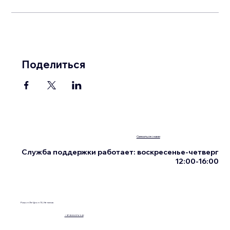
Поделиться
Связаться с нами
Служба поддержки работает: воскресенье-четверг
12:00-16:00
Ришон Ле-Цион 13, Нетания
+972555076342