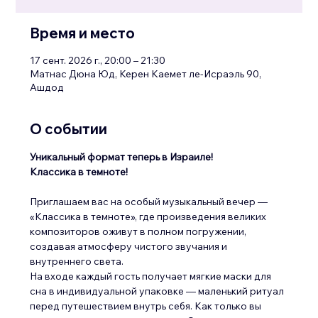
Время и место
17 сент. 2026 г., 20:00 – 21:30
Матнас Дюна Юд, Керен Каемет ле-Исраэль 90,
Ашдод
О событии
Уникальный формат теперь в Израиле! 
Классика в темноте!
Приглашаем вас на особый музыкальный вечер — 
«Классика в темноте», где произведения великих 
композиторов оживут в полном погружении, 
создавая атмосферу чистого звучания и 
внутреннего света.
На входе каждый гость получает мягкие маски для 
сна в индивидуальной упаковке — маленький ритуал 
перед путешествием внутрь себя. Как только вы 