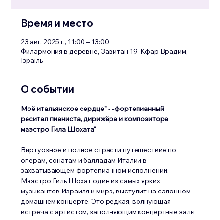
Время и место
23 авг. 2025 г., 11:00 – 13:00
Филармония в деревне, Завитан 19, Кфар Врадим,
Ізраїль
О событии
Моё итальянское сердце" - -фортепианный 
реситал пианиста, дирижёра и композитора 
маэстро Гила Шохата"
Виртуозное и полное страсти путешествие по 
операм, сонатам и балладам Италии в 
захватывающем фортепианном исполнении.
Маэстро Гиль Шохат один из самых ярких 
музыкантов Израиля и мира, выступит на салонном 
домашнем концерте. Это редкая, волнующая 
встреча с артистом, заполняющим концертные залы 