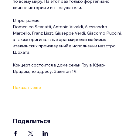
по всему миру. На этот раз только фортепиано, 
личные истории и вы - слушатели.
В программе:
Domenico Scarlatti, Antonio Vivaldi, Alessandro 
Marcello, Franz Liszt, Giuseppe Verdi, Giacomo Puccini, 
а также оригинальные аранжировки любимых 
итальянских произведений в исполнении маэстро 
Шохата.
Концерт состоится в доме семьи Гру в Кфар-
Врадим, по адресу: Завитан 19.
Показать еще
Поделиться