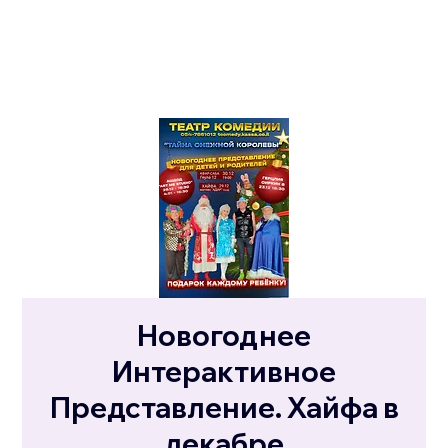
Новогоднее
Интерактивное
Представление. Хайфа в
декабре