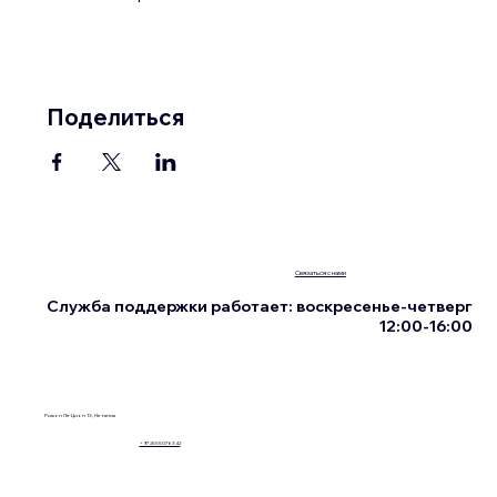
Поделиться
Связаться с нами
Служба поддержки работает: воскресенье-четверг
12:00-16:00
Ришон Ле-Цион 13, Нетания
+972555076342