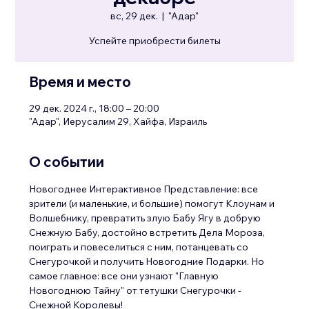
вс, 29 дек.
  |  
"Адар"
Успейте приобрести билеты
Время и место
29 дек. 2024 г., 18:00 – 20:00
"Адар", Иерусалим 29, Хайфа, Израиль
О событии
Новогоднее Интерактивное Представление: все 
зрители (и маленькие, и большие) помогут Клоунам и 
Волшебнику, превратить злую Бабу Ягу в добрую 
Снежную Бабу, достойно встретить Дела Мороза, 
поиграть и повеселиться с ним, потанцевать со 
Снегурочкой и получить Новогодние Подарки. Но 
самое главное: все они узнают "Главную 
Новогоднюю Тайну" от тетушки Снегурочки - 
Снежной Королевы!